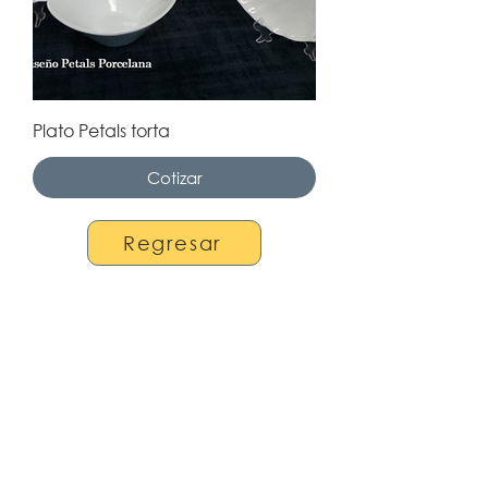
Plato Petals torta
Cotizar
Regresar