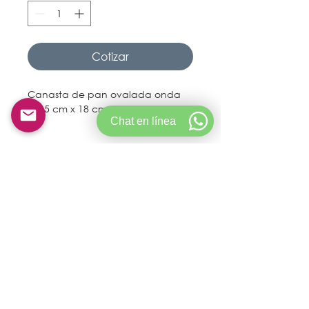
Cotizar
Canasta de pan ovalada onda 
27. 5 cm x 18 cm
Chat en línea
© Copyright 2021 Goldservicecolombia.
Creado por Crictech S.A.S
CONDICIONES DE ALQUILER
POLÍTICA DE PRIVACIDAD