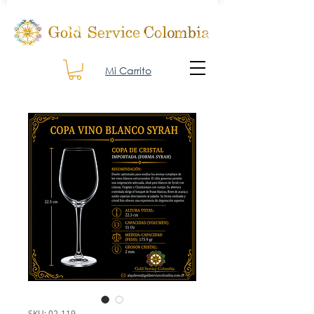
Mi Carrito
SKU: 02-119