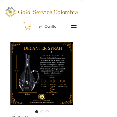
Mi Carrito
SKU: 02-214