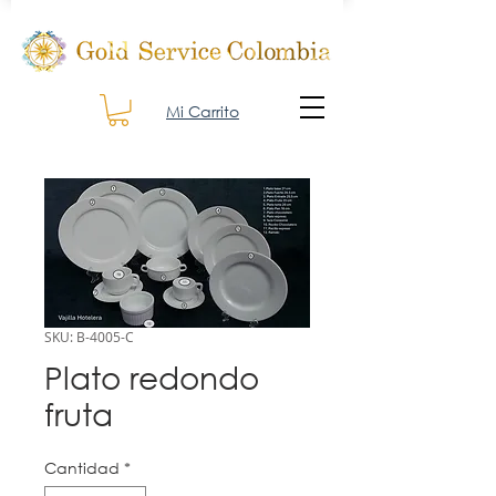
Mi Carrito
SKU: B-4005-C
Plato redondo
fruta
Cantidad
*