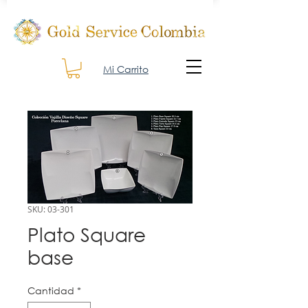
Mi Carrito
SKU: 03-301
Plato Square
base
Cantidad
*