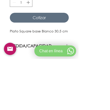
Cotizar
Plato Square base Blanco 30.5 cm
MEDIDA/CAPACIDAD
Chat en línea
1468,6 gr
© Copyright 2021 Goldservicecolombia.
Creado por Crictech S.A.S
CONDICIONES DE ALQUILER
POLÍTICA DE PRIVACIDAD