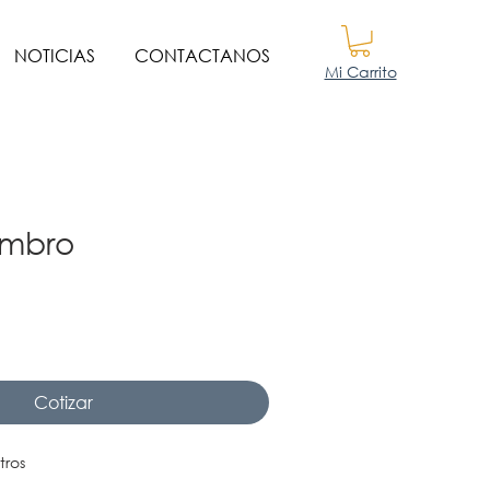
NOTICIAS
CONTACTANOS
Mi Carrito
ambro
Cotizar
tros