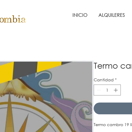
INICIO
ALQUILERES
Termo c
Cantidad
*
Termo cambro 19 li